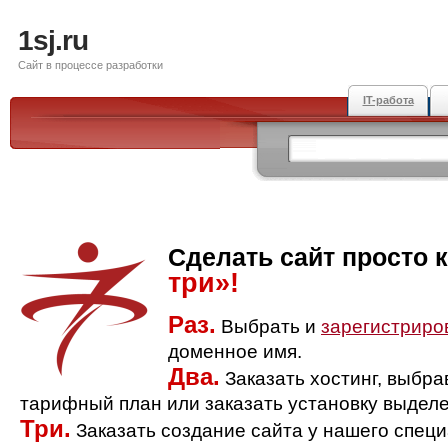
1sj.ru
Сайт в процессе разработки
IT-работа
Сделать сайт просто 
три»!
Раз.
Выбрать и
зарегистриро
доменное имя.
Два.
Заказать хостинг, выбр
тарифный план или заказать установку выделе
Три.
Заказать создание сайта у нашего спец