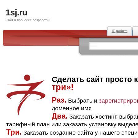
1sj.ru
Сайт в процессе разработки
IT-работа
Сделать сайт просто 
три»!
Раз.
Выбрать и
зарегистриро
доменное имя.
Два.
Заказать хостинг, выбр
тарифный план или заказать установку выделе
Три.
Заказать создание сайта у нашего спец